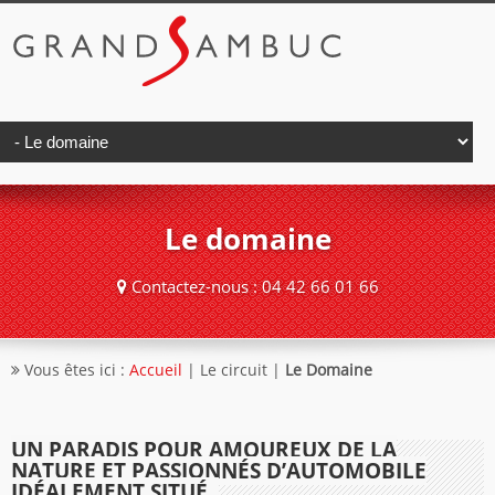
Le domaine
Contactez-nous : 04 42 66 01 66
Vous êtes ici :
Accueil
| Le circuit |
Le Domaine
UN PARADIS POUR AMOUREUX DE LA
NATURE ET PASSIONNÉS D’AUTOMOBILE
IDÉALEMENT SITUÉ